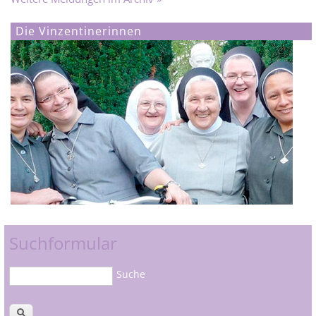
Die Vinzentinerinnen
Suchformular
Suche