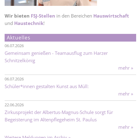
Wir bieten
FSJ-Stellen
in den Bereichen
Hauswirtschaft
und
Haustechnik
!
Aktuelles
06.07.2026
Gemeinsam genießen - Teamausflug zum Harzer
Schnitzelkönig
mehr »
06.07.2026
Schüler*innen gestalten Kunst aus Müll:
mehr »
22.06.2026
Zirkusprojekt der Albertus-Magnus-Schule sorgt für
Begeisterung im Altenpflegeheim St. Paulus
mehr »
Weitere Meldungen im Archiv »