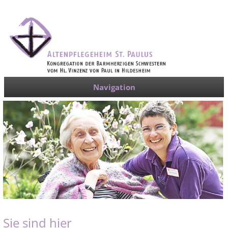
Navigation
Sie sind hier