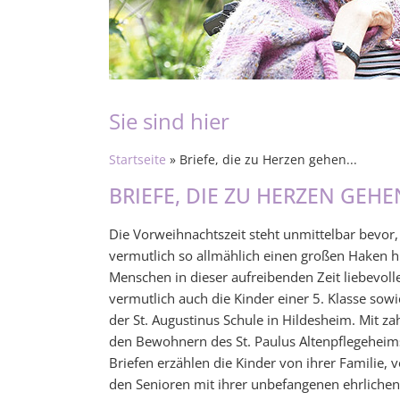
Sie sind hier
Startseite
» Briefe, die zu Herzen gehen...
BRIEFE, DIE ZU HERZEN GEHEN
Die Vorweihnachtszeit steht unmittelbar bevor
vermutlich so allmählich einen großen Haken h
Menschen in dieser aufreibenden Zeit liebevol
vermutlich auch die Kinder einer 5. Klasse sow
der St. Augustinus Schule in Hildesheim. Mit z
den Bewohnern des St. Paulus Altenpflegeheims g
Briefen erzählen die Kinder von ihrer Familie, 
den Senioren mit ihrer unbefangenen ehrlichen 