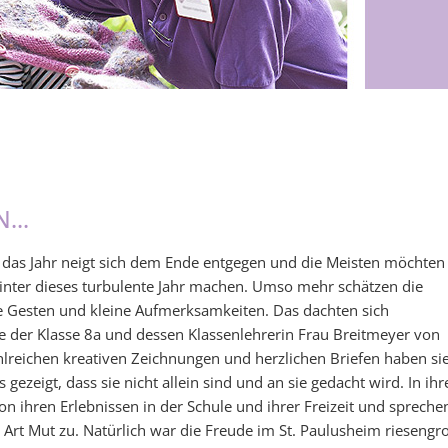
...
, das Jahr neigt sich dem Ende entgegen und die Meisten möchten
inter dieses turbulente Jahr machen. Umso mehr schätzen die
le Gesten und kleine Aufmerksamkeiten. Das dachten sich
ie der Klasse 8a und dessen Klassenlehrerin Frau Breitmeyer von
ahlreichen kreativen Zeichnungen und herzlichen Briefen haben si
ezeigt, dass sie nicht allein sind und an sie gedacht wird. In ihr
von ihren Erlebnissen in der Schule und ihrer Freizeit und spreche
Art Mut zu. Natürlich war die Freude im St. Paulusheim riesengr