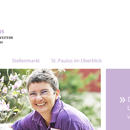
r
Stellenmarkt
St. Paulus im Überblick