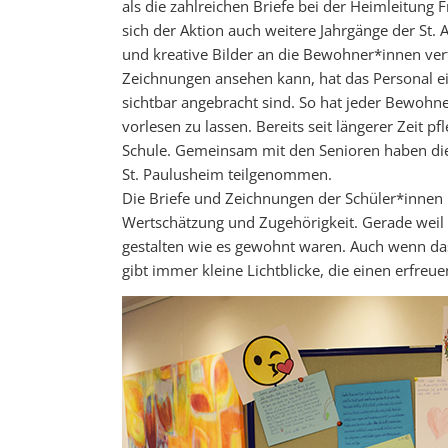
als die zahlreichen Briefe bei der Heimleitung 
sich der Aktion auch weitere Jahrgänge der St. 
und kreative Bilder an die Bewohner*innen ver
Zeichnungen ansehen kann, hat das Personal ein
sichtbar angebracht sind. So hat jeder Bewohner
vorlesen zu lassen. Bereits seit längerer Zeit p
Schule. Gemeinsam mit den Senioren haben die
St. Paulusheim teilgenommen.
Die Briefe und Zeichnungen der Schüler*innen 
Wertschätzung und Zugehörigkeit. Gerade weil 
gestalten wie es gewohnt waren. Auch wenn das E
gibt immer kleine Lichtblicke, die einen erfreu