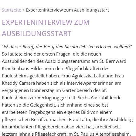
Startseite
» Experteninterview zum Ausbildungsstart
EXPERTENINTERVIEW ZUM
AUSBILDUNGSSTART
"
Ist dieser Beruf, der Beruf den Sie am liebsten erlernen wollten
?"
So lautete eine der ersten Fragen, die die neuen
Auszubildenden des Ausbildungszentrums am St. Bernward
Krankenhaus Hildesheim den Pflegefachkräften des
Paulusheims gestellt haben. Frau Agnieszka Latta und Frau
Khaddy Camara haben sich als Interviewpartnerinnen am
vergangenen Donnerstag im Gartenbereich des St.
Paulusheims zur Verfügung gestellt. Sechs Auszubildende
hatten so die Gelegenheit, sich anhand eines selbst
erarbeiteten Fragebogens ein eigenes Bild von einem
pflegerischen Beruf zu machen. Frau Latta, die ihre Ausbildung
im ambulanten Pflegebereich absolviert hat, arbeitet seit
letztem Jahr als Pflegefachkraft im St. Paulus Altenpflegeheim.