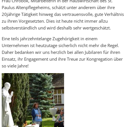
Frau Chrobok, Mitarbeiterin in der Hauswirtschaft des St.
Paulus Altenpflegeheims, schätzt unter anderem über ihre
20jährige Tätigkeit hinweg das vertrauensvolle, gute Verhältnis
zu ihren Vorgesetzten. Dies ist heute nicht immer allzu
selbstverständlich und wird deshalb sehr wertgeschätzt.
Eine teils jahrzehntelange Zugehörigkeit in einem
Unternehmen ist heutzutage sicherlich nicht mehr die Regel.
Daher bedanken wir uns herzlich bei allen Jubilaren für ihren
Einsatz, ihr Engagement und ihre Treue zur Kongregation über
so viele Jahre!