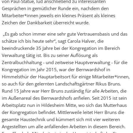
von Paul-Statue, lud anschließend zu interessanten
Gesprächen in gemütlicher Runde ein, nachdem den
Mitarbeiter*innen jeweils ein kleines Präsent als kleines
Zeichen der Dankbarkeit überreicht wurde.
„Es gab schon immer eine sehr gute Vertrauensbasis und das
schätze ich bis heute sehr“, sagt Carola Halver, die
beeindruckende 35 Jahre bei der Kongregation im Bereich
Verwaltung tätig ist. Bis zu seiner Auflösung als
Zentralbuchhaltung - und zeitweise Hauptverwaltung - für die
Kongregation im Jahr 2015, war der Bernwardshof in
Himmelsthür der Hauptarbeitsort für einige Mitarbeiter*innen,
so auch für den gelernten Landschaftsgärtner Rikus Bruns.
Rund 15 Jahre war Herr Bruns zuständig für alle Arbeiten, die
im Außenareal des Bernwardshofs anfielen. Seit 2015 ist sein
Arbeitsplatz nun in Hildesheim Mitte, wo sich das Mutterhaus
der Kongregation befindet. Mittlerweile leitet Herr Bruns die
gesamte Haustechnik und kümmert sich mit vier weiteren
Angestellten um alle anfallenden Arbeiten in diesem Bereich.