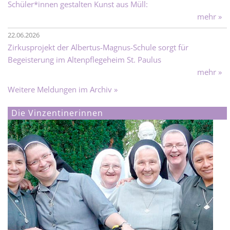
Schüler*innen gestalten Kunst aus Müll:
mehr »
22.06.2026
Zirkusprojekt der Albertus-Magnus-Schule sorgt für
Begeisterung im Altenpflegeheim St. Paulus
mehr »
Weitere Meldungen im Archiv »
Die Vinzentinerinnen