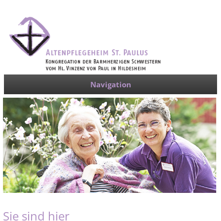
Navigation
Sie sind hier