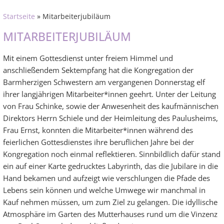
Startseite
» Mitarbeiterjubiläum
MITARBEITERJUBILÄUM
Mit einem Gottesdienst unter freiem Himmel und
anschließendem Sektempfang hat die Kongregation der
Barmherzigen Schwestern am vergangenen Donnerstag elf
ihrer langjährigen Mitarbeiter*innen geehrt. Unter der Leitung
von Frau Schinke, sowie der Anwesenheit des kaufmännischen
Direktors Herrn Schiele und der Heimleitung des Paulusheims,
Frau Ernst, konnten die Mitarbeiter*innen während des
feierlichen Gottesdienstes ihre beruflichen Jahre bei der
Kongregation noch einmal reflektieren. Sinnbildlich dafür stand
ein auf einer Karte gedrucktes Labyrinth, das die Jubilare in die
Hand bekamen und aufzeigt wie verschlungen die Pfade des
Lebens sein können und welche Umwege wir manchmal in
Kauf nehmen müssen, um zum Ziel zu gelangen. Die idyllische
Atmosphäre im Garten des Mutterhauses rund um die Vinzenz