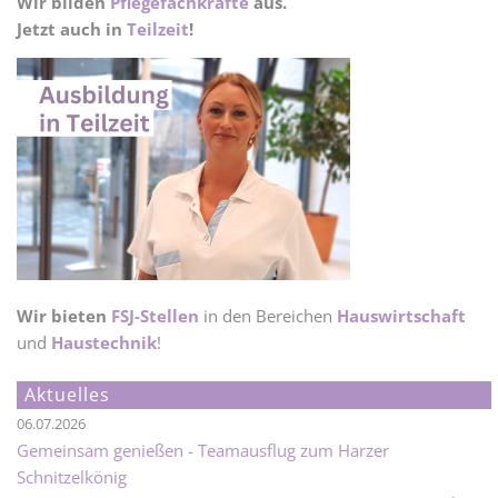
Wir bilden
Pflegefachkräfte
aus.
Jetzt auch in
Teilzeit
!
Wir bieten
FSJ-Stellen
in den Bereichen
Hauswirtschaft
und
Haustechnik
!
Aktuelles
06.07.2026
Gemeinsam genießen - Teamausflug zum Harzer
Schnitzelkönig