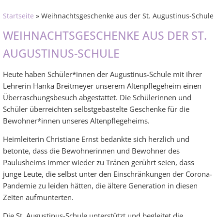
Startseite
» Weihnachtsgeschenke aus der St. Augustinus-Schule
WEIHNACHTSGESCHENKE AUS DER ST.
AUGUSTINUS-SCHULE
Heute haben Schüler*innen der Augustinus-Schule mit ihrer
Lehrerin Hanka Breitmeyer unserem Altenpflegeheim einen
Überraschungsbesuch abgestattet. Die Schülerinnen und
Schüler überreichten selbstgebastelte Geschenke für die
Bewohner*innen unseres Altenpflegeheims.
Heimleiterin Christiane Ernst bedankte sich herzlich und
betonte, dass die Bewohnerinnen und Bewohner des
Paulusheims immer wieder zu Tränen gerührt seien, dass
junge Leute, die selbst unter den Einschränkungen der Corona-
Pandemie zu leiden hätten, die ältere Generation in diesen
Zeiten aufmunterten.
Die St. Augustinus-Schule unterstützt und begleitet die