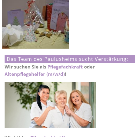
Das Team des Paulusheims sucht Verstärkung:
Wir suchen Sie als
Pflegefachkraft
oder
Altenpflegehelfer (m/w/d)
!