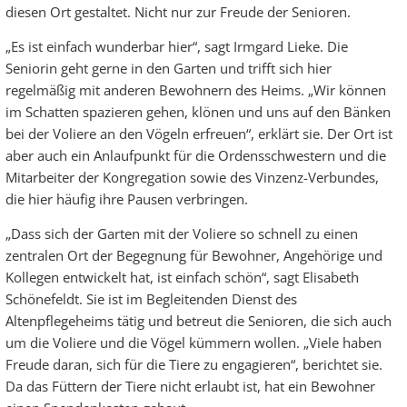
diesen Ort gestaltet. Nicht nur zur Freude der Senioren.
„Es ist einfach wunderbar hier“, sagt Irmgard Lieke. Die
Seniorin geht gerne in den Garten und trifft sich hier
regelmäßig mit anderen Bewohnern des Heims. „Wir können
im Schatten spazieren gehen, klönen und uns auf den Bänken
bei der Voliere an den Vögeln erfreuen“, erklärt sie. Der Ort ist
aber auch ein Anlaufpunkt für die Ordensschwestern und die
Mitarbeiter der Kongregation sowie des Vinzenz-Verbundes,
die hier häufig ihre Pausen verbringen.
„Dass sich der Garten mit der Voliere so schnell zu einen
zentralen Ort der Begegnung für Bewohner, Angehörige und
Kollegen entwickelt hat, ist einfach schön“, sagt Elisabeth
Schönefeldt. Sie ist im Begleitenden Dienst des
Altenpflegeheims tätig und betreut die Senioren, die sich auch
um die Voliere und die Vögel kümmern wollen. „Viele haben
Freude daran, sich für die Tiere zu engagieren“, berichtet sie.
Da das Füttern der Tiere nicht erlaubt ist, hat ein Bewohner