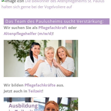
Die Bewohner des Altenpflegeheims St. Paulus
halten sich gerne bei der Vogelvoliere auf
Das Team des Paulusheims sucht Verstärkung:
Wir suchen Sie als
Pflegefachkraft
oder
Altenpflegehelfer (m/w/d)
!
Wir bilden
Pflegefachkräfte
aus.
Jetzt auch in
Teilzeit
!