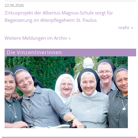
22.06.2026
Zirkusprojekt der Albertus-Magnus-Schule sorgt für
Begeisterung im Altenpflegeheim St. Paulus
mehr »
Weitere Meldungen im Archiv »
Die Vinzentinerinnen