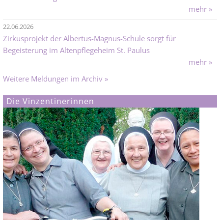
mehr »
22.06.2026
Zirkusprojekt der Albertus-Magnus-Schule sorgt für
Begeisterung im Altenpflegeheim St. Paulus
mehr »
Weitere Meldungen im Archiv »
Die Vinzentinerinnen