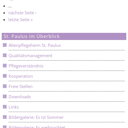
…
nächste Seite ›
letzte Seite »
St. Paulus im Überblick
Altenpflegeheim St. Paulus
Qualitätsmanagement
Pflegeverständnis
Kooperation
Freie Stellen
Downloads
Links
Bildergalerie: Es ist Sommer
Bildergalerie: Es weihnachtet